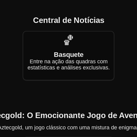
Central de Notícias
🏀
Basquete
Entre na ação das quadras com
estatísticas e análises exclusivas.
cgold: O Emocionante Jogo de Aven
Aztecgold, um jogo clássico com uma mistura de enigmas