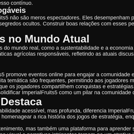
esso contínuo.
ogáveis
uits5 não são meros espectadores. Eles desempenham p
segredos ocultos. Construir boas relações com esses p
es no Mundo Atual
 do mundo real, como a sustentabilidade e a economia c
cas agrícolas responsáveis, refletindo as atuais discus
ts5 promove eventos online para engajar a comunidade
ita temática são frequentes, permitindo aos jogadores m
que os jogadores compartilhem conquistas e estratégias,
a solidificar ImperialFruits5 como um pilar na comunidad
 Destaca
bilidade acessível, mas profunda, diferencia ImperialFr
omenagear a rica história dos jogos de estratégia, e
tenimento, mas também uma plataforma para aprender s