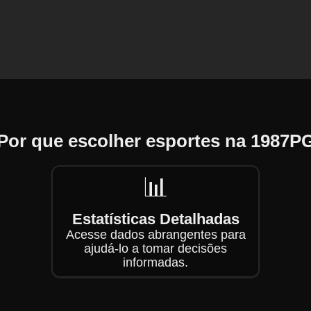
❄
❄
❄
❄
Por que escolher esportes na 1987P
📊
Estatísticas Detalhadas
Acesse dados abrangentes para
ajudá-lo a tomar decisões
informadas.