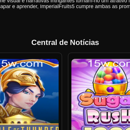
 visual e narrativas intrigantes tornam-no um atrativo 
apar e aprender, ImperialFruits5 cumpre ambas as pro
Central de Notícias