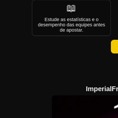
📖
Estude as estatísticas e o
desempenho das equipes antes
de apostar.
ImperialF