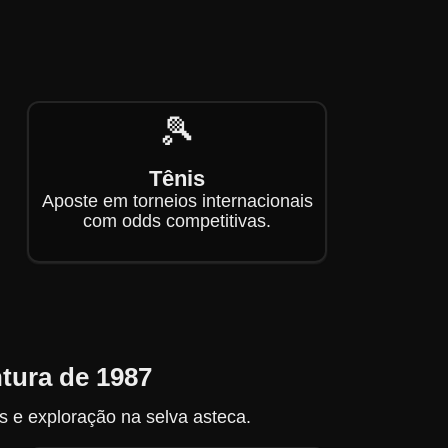
🎾
Tênis
Aposte em torneios internacionais
com odds competitivas.
tura de 1987
 e exploração na selva asteca.