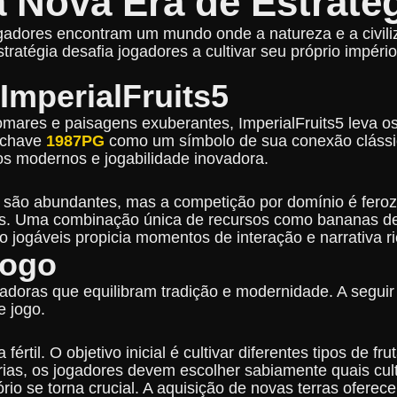
a Nova Era de Estraté
ogadores encontram um mundo onde a natureza e a civil
ratégia desafia jogadores a cultivar seu próprio impéri
ImperialFruits5
pomares e paisagens exuberantes, ImperialFruits5 leva 
a-chave
1987PG
como um símbolo de sua conexão clássica
os modernos e jogabilidade inovadora.
 são abundantes, mas a competição por domínio é feroz
os. Uma combinação única de recursos como bananas de
jogáveis ​​propicia momentos de interação e narrativa ri
Jogo
vadoras que equilibram tradição e modernidade. A segu
 jogo.
il. O objetivo inicial é cultivar diferentes tipos de fr
ias, os jogadores devem escolher sabiamente quais cult
io se torna crucial. A aquisição de novas terras oferece