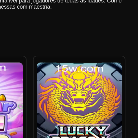
infalível para jogadores de todas as idades. Como
messas com maestria.