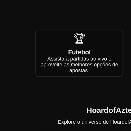
🏆
Futebol
Assista a partidas ao vivo e
aproveite as melhores opções de
apostas.
HoardofAzte
Explore o universo de Hoardof