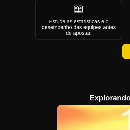
📖
Estude as estatísticas e o
desempenho das equipes antes
de apostar.
Explorando