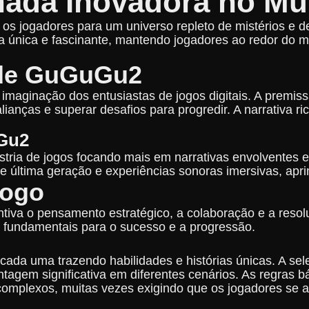
ada Inovadora no Mu
s jogadores para um universo repleto de mistérios e d
da única e fascinante, mantendo jogadores ao redor do
 de GuGuGu2
aginação dos entusiastas de jogos digitais. A premissa
lianças e superar desafios para progredir. A narrativa r
Gu2
a de jogos focando mais em narrativas envolventes e de
 última geração e experiências sonoras imersivas, apri
Jogo
iva o pensamento estratégico, a colaboração e a reso
 fundamentais para o sucesso e a progressão.
a uma trazendo habilidades e histórias únicas. A sele
ntagem significativa em diferentes cenários. As regras
omplexos, muitas vezes exigindo que os jogadores se 