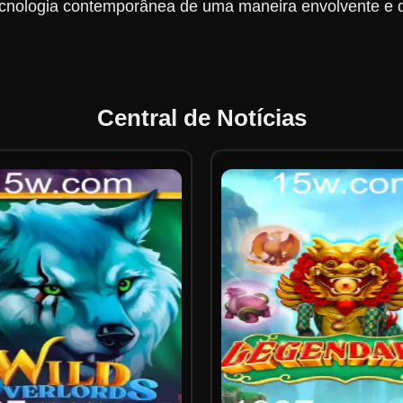
ecnologia contemporânea de uma maneira envolvente e d
Central de Notícias