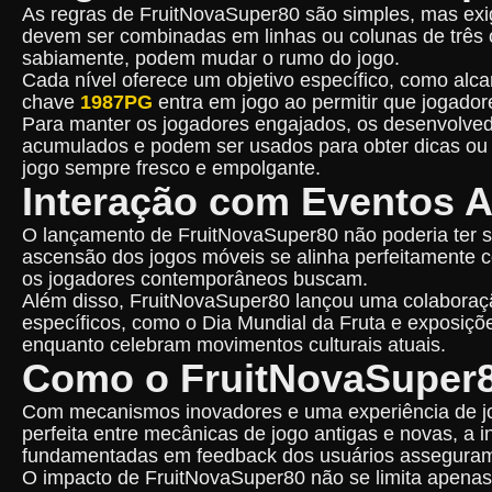
As regras de FruitNovaSuper80 são simples, mas exig
devem ser combinadas em linhas ou colunas de três o
sabiamente, podem mudar o rumo do jogo.
Cada nível oferece um objetivo específico, como alca
chave
1987PG
entra em jogo ao permitir que jogadore
Para manter os jogadores engajados, os desenvolved
acumulados e podem ser usados para obter dicas ou m
jogo sempre fresco e empolgante.
Interação com Eventos A
O lançamento de FruitNovaSuper80 não poderia ter sid
ascensão dos jogos móveis se alinha perfeitamente co
os jogadores contemporâneos buscam.
Além disso, FruitNovaSuper80 lançou uma colaboração
específicos, como o Dia Mundial da Fruta e exposiçõe
enquanto celebram movimentos culturais atuais.
Como o FruitNovaSuper8
Com mecanismos inovadores e uma experiência de jogo
perfeita entre mecânicas de jogo antigas e novas, 
fundamentadas em feedback dos usuários asseguram 
O impacto de FruitNovaSuper80 não se limita apenas