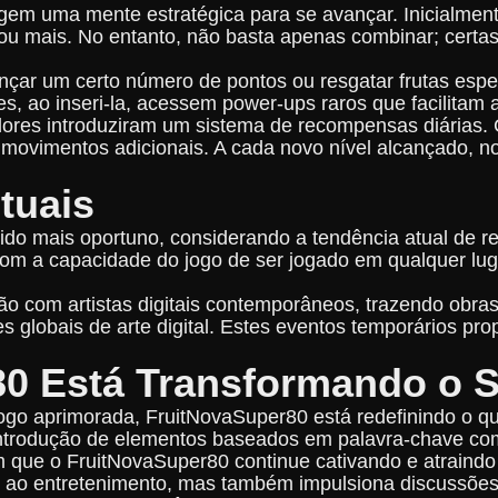
em uma mente estratégica para se avançar. Inicialment
u mais. No entanto, não basta apenas combinar; certas
nçar um certo número de pontos ou resgatar frutas espec
s, ao inseri-la, acessem power-ups raros que facilitam 
ores introduziram um sistema de recompensas diárias. C
ovimentos adicionais. A cada novo nível alcançado, no
tuais
o mais oportuno, considerando a tendência atual de ret
m a capacidade do jogo de ser jogado em qualquer lugar
 com artistas digitais contemporâneos, trazendo obras
s globais de arte digital. Estes eventos temporários pr
0 Está Transformando o S
 aprimorada, FruitNovaSuper80 está redefinindo o que 
a introdução de elementos baseados em palavra-chave c
que o FruitNovaSuper80 continue cativando e atraindo
 ao entretenimento, mas também impulsiona discussões s