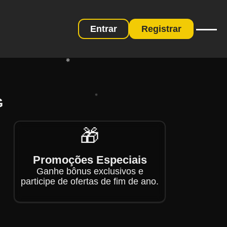
❄
Entrar
Registrar
❄
G
❄
🎁
❄
Promoções Especiais
Ganhe bônus exclusivos e
participe de ofertas de fim de ano.