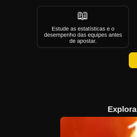
📖
Estude as estatísticas e o
desempenho das equipes antes
de apostar.
Explor