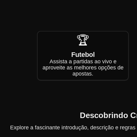
🏆
Futebol
Assista a partidas ao vivo e
aproveite as melhores opções de
apostas.
Descobrindo C
Explore a fascinante introdução, descrição e regra