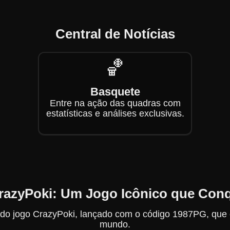
Central de Notícias
🏀
Basquete
Entre na ação das quadras com
estatísticas e análises exclusivas.
razyPoki: Um Jogo Icônico que Conq
s do jogo CrazyPoki, lançado com o código 1987PG, que 
mundo.