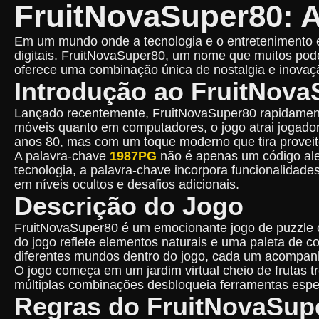
FruitNovaSuper80: A
Em um mundo onde a tecnologia e o entretenimento e
digitais. FruitNovaSuper80, um nome que muitos pode
oferece uma combinação única de nostalgia e inovaç
Introdução ao FruitNova
Lançado recentemente, FruitNovaSuper80 rapidament
móveis quanto em computadores, o jogo atrai jogadore
anos 80, mas com um toque moderno que tira proveit
A palavra-chave
1987PG
não é apenas um código alea
tecnologia, a palavra-chave incorpora funcionalidad
em níveis ocultos e desafios adicionais.
Descrição do Jogo
FruitNovaSuper80 é um emocionante jogo de puzzle on
do jogo reflete elementos naturais e uma paleta de c
diferentes mundos dentro do jogo, cada um acompanh
O jogo começa em um jardim virtual cheio de frutas t
múltiplas combinações desbloqueia ferramentas espec
Regras do FruitNovaSup