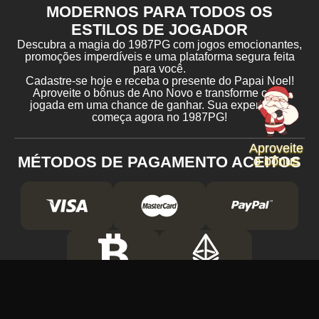
MODERNOS PARA TODOS OS
ESTILOS DE JOGADOR
Descubra a magia do 1987PG com jogos emocionantes,
promoções imperdíveis e uma plataforma segura feita
para você.
Cadastre-se hoje e receba o presente do Papai Noel!
Aproveite o bônus de Ano Novo e transforme cada
jogada em uma chance de ganhar. Sua experiência
começa agora no 1987PG!
Aproveite
MÉTODOS DE PAGAMENTO ACEITOS
o bônus