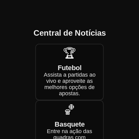
Central de Notícias
🏆
Futebol
Assista a partidas ao
vivo e aproveite as
melhores opções de
apostas.
🏀
Basquete
Entre na ação das
quadras com