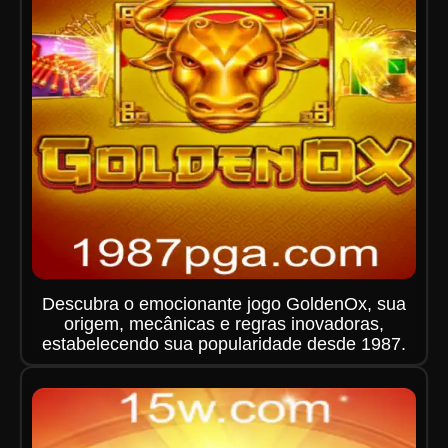
Descubra o emocionante jogo GoldenOx, sua
origem, mecânicas e regras inovadoras,
estabelecendo sua popularidade desde 1987.