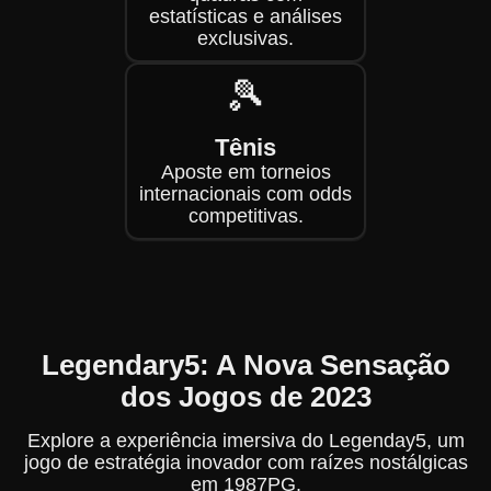
estatísticas e análises
exclusivas.
🎾
Tênis
Aposte em torneios
internacionais com odds
competitivas.
Legendary5: A Nova Sensação
dos Jogos de 2023
Explore a experiência imersiva do Legenday5, um
jogo de estratégia inovador com raízes nostálgicas
em 1987PG.