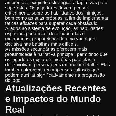
ambientais, exigindo estratégias adaptativas para
superá-los. Os jogadores devem pensar
criticamente sobre as habilidades dos inimigos,
bem como as suas próprias, a fim de implementar
táticas eficazes para superar cada obstáculo.
Aliados ao sistema de evolução, as habilidades
especiais podem ser desbloqueadas e
melhoradas, proporcionando uma vantagem
decisiva nas batalhas mais difíceis.
As missões secundárias oferecem mais
profundidade à narrativa principal, permitindo que
os jogadores explorem histórias paralelas e
desenvolvam personagens em maior detalhe. Elas
também oferecem recompensas valiosas que
podem auxiliar significativamente na progressão
do jogo.
Atualizações Recentes
e Impactos do Mundo
Real