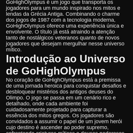
GoHighOlympus é um jogo que transporta os
jogadores para um mundo inspirado nos mitos e
lendas da Grécia Antiga. Combinando o charme
dos jogos de 1987 com a tecnologia moderna,
GoHighOlympus oferece uma experiência única e
envolvente. O título já está atraindo a atenção
tanto de nostálgicos veteranos quanto de novos
jogadores que desejam mergulhar nesse universo
mítico.
Introdução ao Universo
de GoHighOlympus
No coração de GoHighOlympus está a premissa
de uma jornada heroica para conquistar desafios e
desbloquear mistérios dos antigos deuses do
Olimpo. O jogo se passa em um cenário rico e
detalhado, onde cada ambiente foi
cuidadosamente projetado para capturar a
essência dos mitos gregos. Os jogadores são
convidados a assumir o papel de um jovem herói
cujo destino é ascender ao poder supremo,