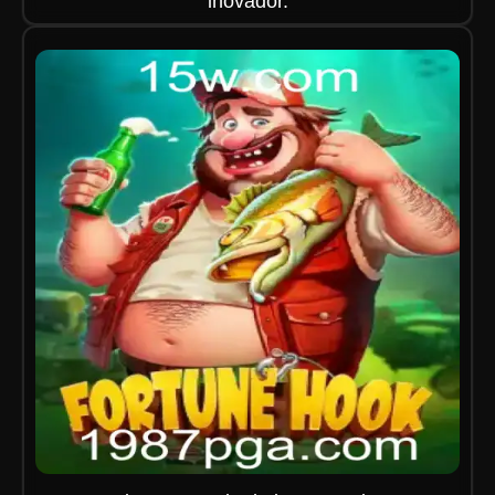
inovador.