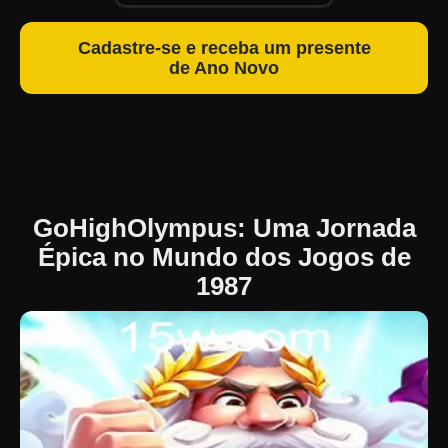
Cadastre-se e receba um presente
de Ano Novo
GoHighOlympus: Uma Jornada
Épica no Mundo dos Jogos de
1987