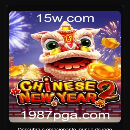
Descubra o emocionante mundo do jogo