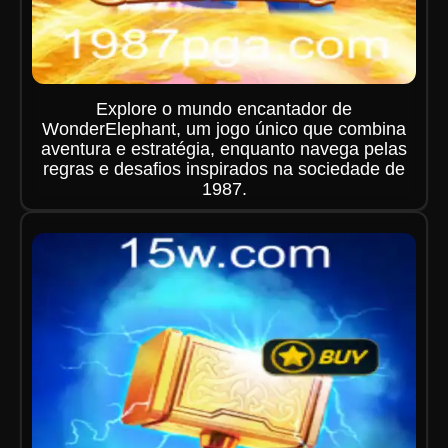
Explore o mundo encantador de
WonderElephant, um jogo único que combina
aventura e estratégia, enquanto navega pelas
regras e desafios inspirados na sociedade de
1987.